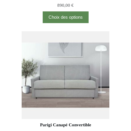
890,00
€
Choix des options
Parigi Canapé Convertible