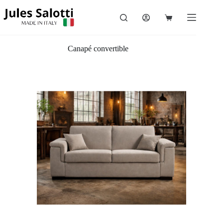
Accueil
/
Canapé convertible
Canapé convertible