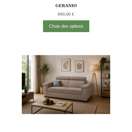
GERANIO
890,00
€
Choix des options