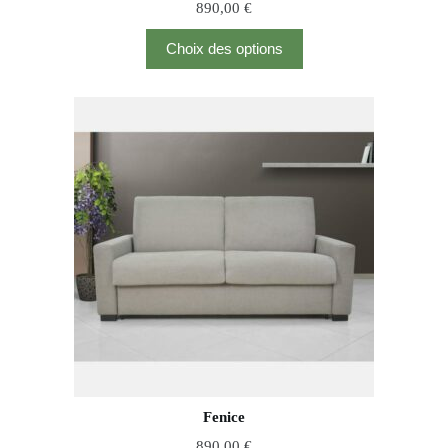
890,00
€
Choix des options
Fenice
890,00
€