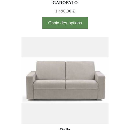
GAROFALO
1 490,00
€
Choix des options
Dalia