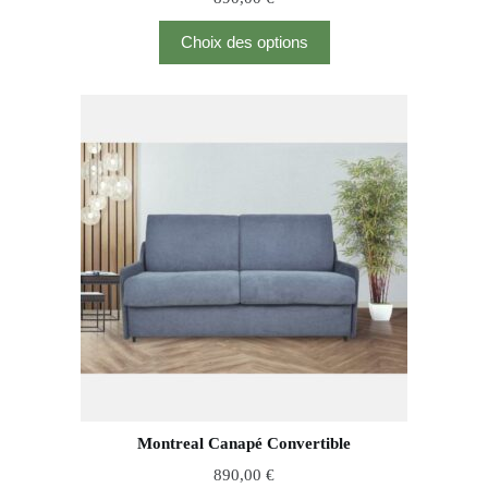
Choix des options
Montreal Canapé Convertible
890,00
€