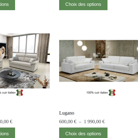
tions
Choix des options
Lugano
90,00
€
600,00
€
–
1 990,00
€
tions
Choix des options