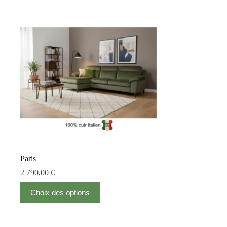
Paris
2 790,00
€
Choix des options