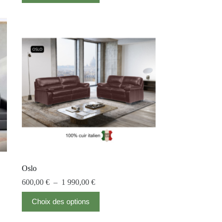
Oslo
600,00
€
–
1 990,00
€
Choix des options