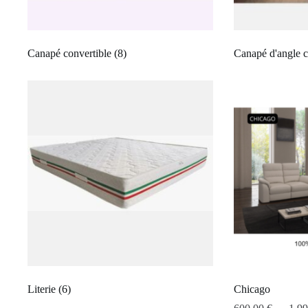
Canapé convertible
(8)
Canapé d'angle c
Literie
(6)
Chicago