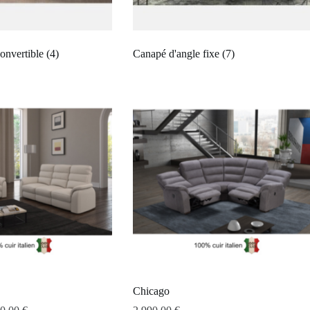
onvertible
(4)
Canapé d'angle fixe
(7)
Chicago