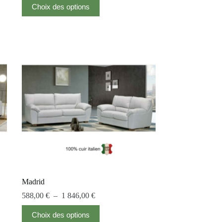
Choix des options
Madrid
588,00
€
–
1 846,00
€
Choix des options