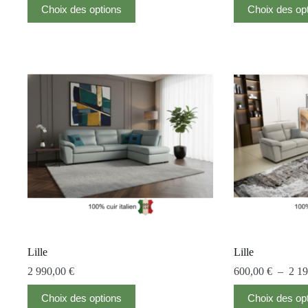
Choix des options
Choix des op
Lille
Lille
2 990,00
€
600,00
€
–
2 1
Choix des options
Choix des op