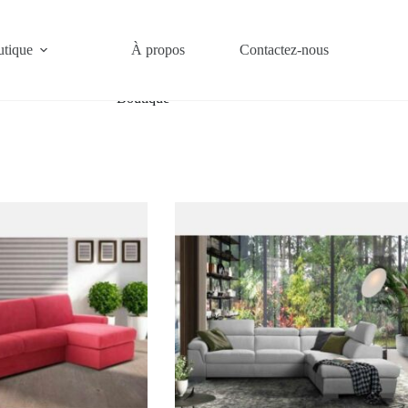
tique
À propos
Contactez-nous
Accueil
/
Boutique
Boutique