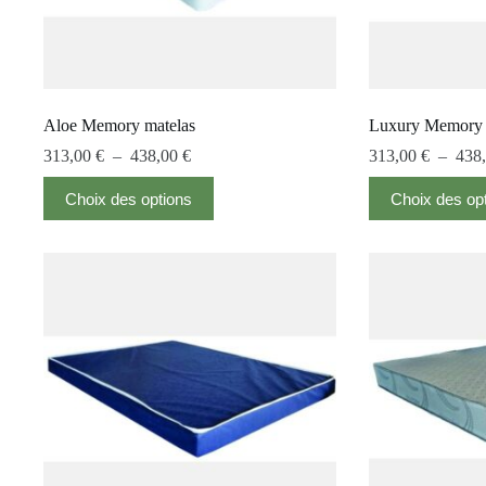
Aloe Memory matelas
Luxury Memory 
313,00
€
–
438,00
€
313,00
€
–
438
Choix des options
Choix des op