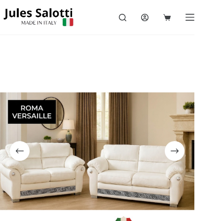
Accueil
/
Canapé fixe en cuir
/
Roma Versailles