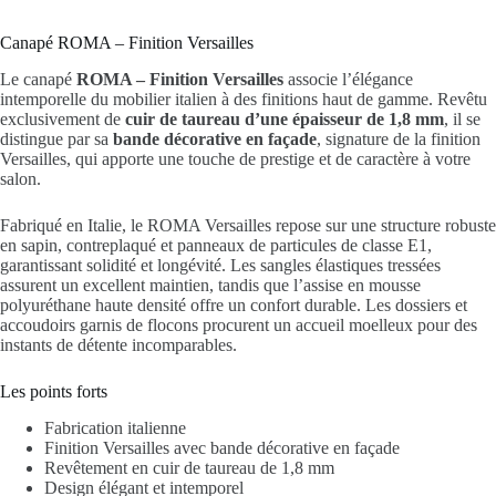
Canapé ROMA – Finition Versailles
Le canapé
ROMA – Finition Versailles
associe l’élégance
intemporelle du mobilier italien à des finitions haut de gamme. Revêtu
exclusivement de
cuir de taureau d’une épaisseur de 1,8 mm
, il se
distingue par sa
bande décorative en façade
, signature de la finition
Versailles, qui apporte une touche de prestige et de caractère à votre
salon.
Fabriqué en Italie, le ROMA Versailles repose sur une structure robuste
en sapin, contreplaqué et panneaux de particules de classe E1,
garantissant solidité et longévité. Les sangles élastiques tressées
assurent un excellent maintien, tandis que l’assise en mousse
polyuréthane haute densité offre un confort durable. Les dossiers et
accoudoirs garnis de flocons procurent un accueil moelleux pour des
instants de détente incomparables.
Les points forts
Fabrication italienne
Finition Versailles avec bande décorative en façade
Revêtement en cuir de taureau de 1,8 mm
Design élégant et intemporel