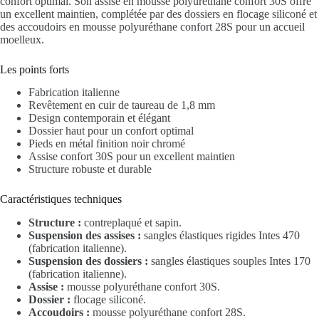
confort optimal. Son assise en mousse polyuréthane confort 30S offre
un excellent maintien, complétée par des dossiers en flocage siliconé et
des accoudoirs en mousse polyuréthane confort 28S pour un accueil
moelleux.
Les points forts
Fabrication italienne
Revêtement en cuir de taureau de 1,8 mm
Design contemporain et élégant
Dossier haut pour un confort optimal
Pieds en métal finition noir chromé
Assise confort 30S pour un excellent maintien
Structure robuste et durable
Caractéristiques techniques
Structure :
contreplaqué et sapin.
Suspension des assises :
sangles élastiques rigides Intes 470
(fabrication italienne).
Suspension des dossiers :
sangles élastiques souples Intes 170
(fabrication italienne).
Assise :
mousse polyuréthane confort 30S.
Dossier :
flocage siliconé.
Accoudoirs :
mousse polyuréthane confort 28S.